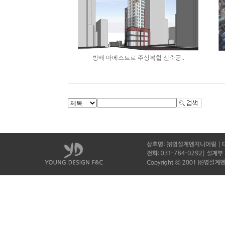
방배 마에스트로 주상복합 신축공..