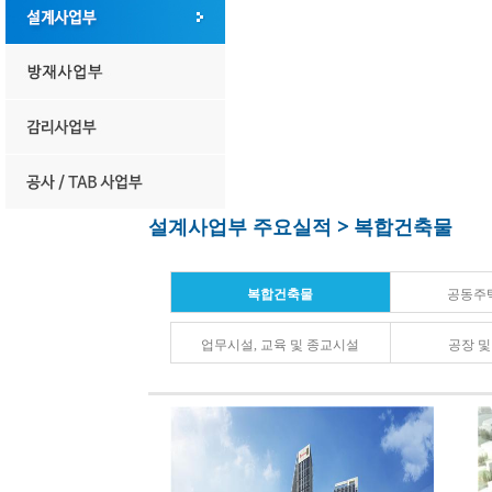
설계사업부 주요실적 > 복합건축물
복합건축물
공동주
업무시설, 교육 및 종교시설
공장 