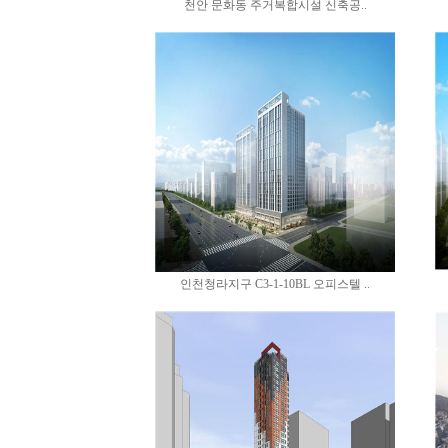
천안 문화동 주거복합시설 신축공..
인천청라지구 C3-1-10BL 오피스텔 ..